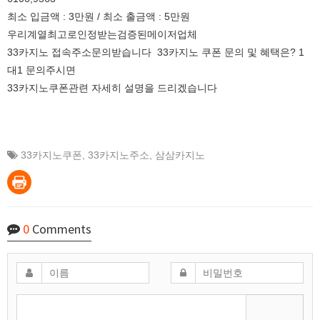
최소 입금액 : 3만원 / 최소 출금액 : 5만원
우리계열최고로인정받는검증된메이저업체
33카지노 접속주소문의받습니다 33카지노 쿠폰 문의 및 혜택은? 1
대1 문의주시면
33카지노쿠폰관련 자세히 설명을 드리겠습니다
33카지노쿠폰
,
33카지노주소
,
삼삼카지노
0
Comments