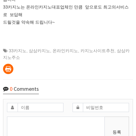
33카지노는 온라인카지노대표업체인 만큼 앞으로도 최고의서비스
로 보답해
드릴것을 약속해 드립니다~
33카지노
,
삼삼카지노
,
온라인카지노
,
카지노사이트추천
,
삼삼카
지노주소
0
Comments
등록