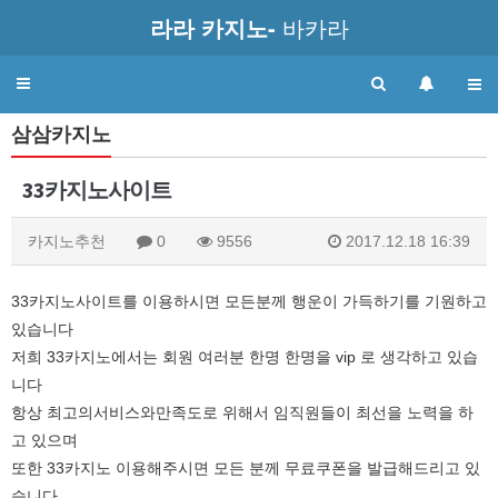
라라 카지노-
바카라
Toggle
navigation
삼삼카지노
33카지노사이트
카지노추천
0
9556
2017.12.18 16:39
33카지노사이트를 이용하시면 모든분께 행운이 가득하기를 기원하고
있습니다
저희 33카지노에서는 회원 여러분 한명 한명을 vip 로 생각하고 있습
니다
항상 최고의서비스와만족도로 위해서 임직원들이 최선을 노력을 하
고 있으며
또한 33카지노 이용해주시면 모든 분께 무료쿠폰을 발급해드리고 있
습니다