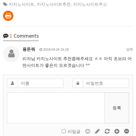
카지노사이트
,
카지노사이트추천
,
카지노사이트주소
1
Comments
용돈줘
답변
2018.04.24 16:18
리자님 카지노사이트 추천좀해주세요 ㅎㅎ 아직 초보라 어
떤사이트가 좋은지 모르겟습니다 ^^
등록
비밀글