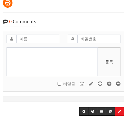
0
Comments
등록
비밀글