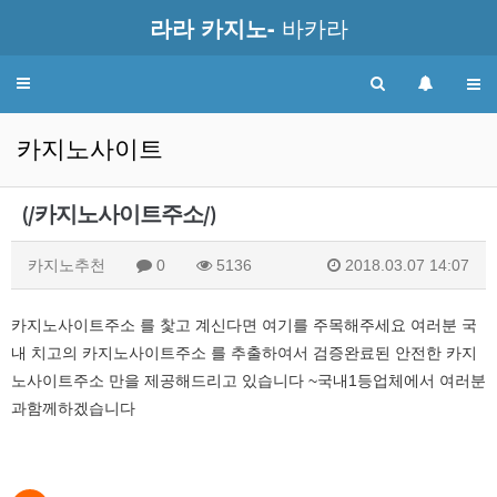
라라 카지노-
바카라
Toggle
navigation
카지노사이트
(/카지노사이트주소/)
카지노추천
0
5136
2018.03.07 14:07
카지노사이트주소 를 찿고 계신다면 여기를 주목해주세요 여러분 국
내 치고의 카지노사이트주소 를 추출하여서 검증완료된 안전한 카지
노사이트주소 만을 제공해드리고 있습니다 ~국내1등업체에서 여러분
과함께하겠습니다