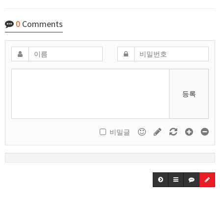
0
Comments
등록
비밀글