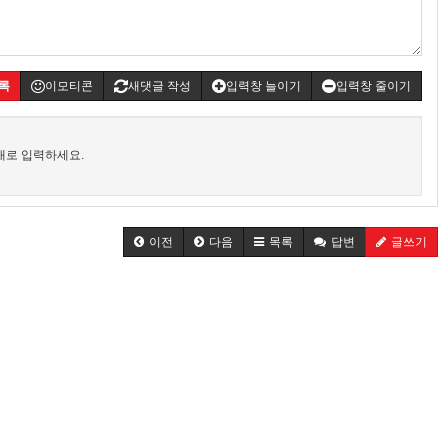
록
이모티콘
새댓글 작성
입력창 늘이기
입력창 줄이기
대로 입력하세요.
이전
다음
목록
답변
글쓰기