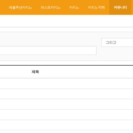
에볼루션카지노
퍼스트카지노
카지노
카지노 먹튀
커뮤니티
제목