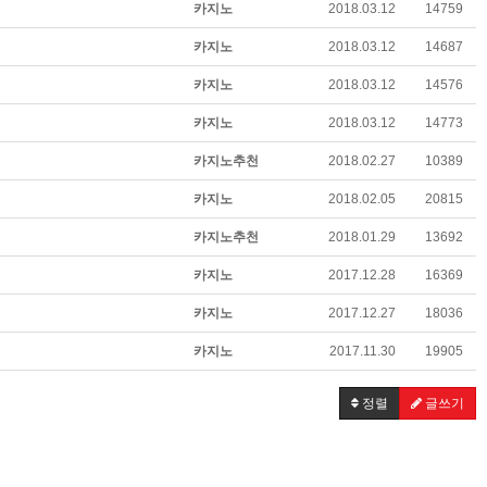
카지노
2018.03.12
14759
카지노
2018.03.12
14687
카지노
2018.03.12
14576
카지노
2018.03.12
14773
카지노추천
2018.02.27
10389
카지노
2018.02.05
20815
카지노추천
2018.01.29
13692
카지노
2017.12.28
16369
카지노
2017.12.27
18036
카지노
2017.11.30
19905
정렬
글쓰기