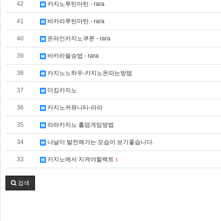
42
카지노루틴마틴 - rara
41
바카라루틴마틴 - rara
40
온라인카지노쿠폰 - rara
39
바카라필승법 - rara
38
카지노노하우-카지노돈따는방법
37
더킹카지노
36
카지노커뮤니티-라라
35
라라카지노 홀덤게임방법
34
나날이 발전해가는 모습이 보기좋습니다.
33
카지노에서 지켜야할팩트
1
검색