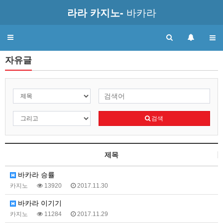
라라 카지노-
바카라
Toggle
navigation
자유글
검색
제목
바카라 승률
카지노
13920
2017.11.30
바카라 이기기
카지노
11284
2017.11.29