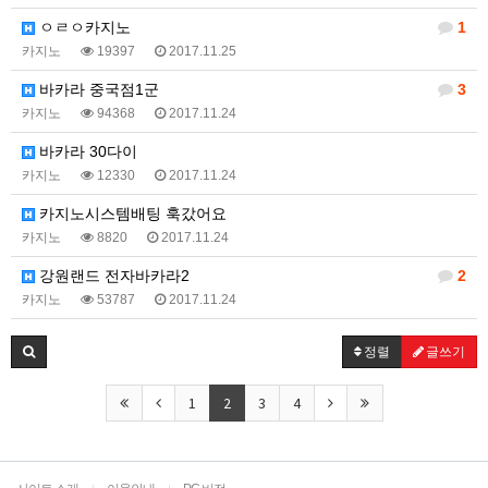
ㅇㄹㅇ카지노
1
카지노
19397
2017.11.25
바카라 중국점1군
3
카지노
94368
2017.11.24
바카라 30다이
카지노
12330
2017.11.24
카지노시스템배팅 훅갔어요
카지노
8820
2017.11.24
강원랜드 전자바카라2
2
카지노
53787
2017.11.24
정렬
글쓰기
1
2
3
4