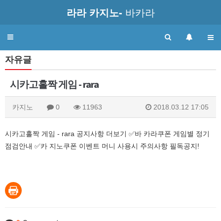
라라 카지노-
바카라
Toggle
navigation
자유글
시카고홀짝 게임 - rara
카지노
0
11963
2018.03.12 17:05
시카고홀짝 게임 - rara 공지사항 더보기 ✅바 카라쿠폰 게임별 정기
점검안내 ✅카 지노쿠폰 이벤트 머니 사용시 주의사항 필독공지!