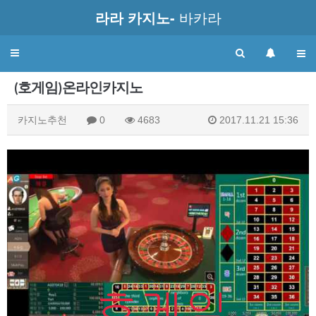
라라 카지노-
바카라
Toggle
navigation
(호게임)온라인카지노
카지노추천
0
4683
2017.11.21 15:36