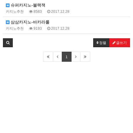
슈퍼카지노-블랙잭
카지노추천
8583
2017.12.28
삼삼카지노-바카라룰
카지노추천
9193
2017.12.28
정렬
글쓰기
1