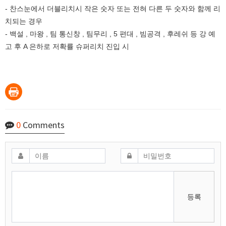
- 찬스눈에서 더블리치시 작은 숫자 또는 전혀 다른 두 숫자와 함께 리
치되는 경우
- 백설 , 마왕 , 팀 통신창 , 팀무리 , 5 편대 , 빔공격 , 후레쉬 등 강 예
고 후 A 은하로 저확률 슈퍼리치 진입 시
0
Comments
등록