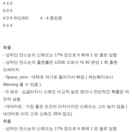
4 4 0
0 0 0
4 0 0 하단좌0 4 - 4 중앙중
0 4 4
확률
- 상하단 찬스눈의 신뢰도는 17% 정도로 6 회에 1 번 꼴로 당첨
- 상하단 찬스눈의 출현률은 1/336 으로서 약 40 분당 1 회 출현
슈퍼리치
- Space_zero : 대체로 여기로 들어가서 빠짐 ( 캐논웨이브시
Warning 올 수 있음 )
- G 워프 : 싱글리치시 신뢰도 비교적 높은 편이나 전반적인 확률은 여
전히 낮음
- 대야마토 : 가장 좋은 조건의 리치이지만 신뢰도는 그리 높지 않음 (
대야마토 리치 고유 신뢰도 35% 정도)
확률
- 상하단 찬스눈의 신뢰도는 17% 정도로 6 회에 1 번 꼴로 당첨