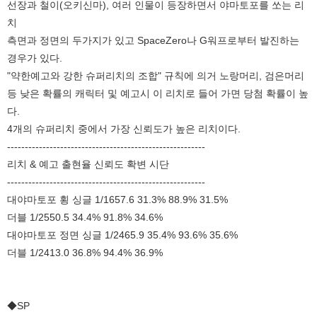
선장과 철이(오키신마), 여러 인물이 등장하면서 야마토포를 쏘는 리
치
측면과 정면의 두가지가 있고 SpaceZero나 G워프로부터 발진하는
경우가 있다.
"약한예고와 강한 슈퍼리치의 조합" 규칙에 의거 노랑머리, 검은머리
등 낮은 확률의 캐릭터 및 예고시 이 리치로 들어 가면 당첨 확률이 높
다.
4개의 슈퍼리치 중에서 가장 신뢰도가 높은 리치이다.
--------------------------------------------------------
리치 & 예고 출현율 신뢰도 확변 시단
--------------------------------------------------------
대야마토포 횡 싱글 1/1657.6 31.3% 88.9% 31.5%
더블 1/2550.5 34.4% 91.8% 34.6%
대야마토포 정면 싱글 1/2465.9 35.4% 93.6% 35.6%
더블 1/2413.0 36.8% 94.4% 36.9%
◆SP