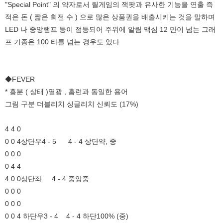
"Special Point" 의 약자로서 릴게임의 잭팟과 유사한 기능을 연출 즉
적은 돈 ( 짧은 회전 수 ) 으로 많은 상품권을 배출시키는 것을 말하며
LED 나 중앙램프 등이 점등되어 주위에 알림 맥심 12 만이 넘는 그래
프 기종은 100 타를 넘는 경우도 있다
◆FEVER
* 흥분 ( 상태 )열광 , 홈런과 동일한 용어
그림 구분 더블리치 싱글리치 신뢰도 (17%)
4 4 0
0 0 4상단우4 - 5 4 - 4 상단약, 중
0 0 0
0 4 4
4 0 0상단좌 4 - 4 중앙중
0 0 0
0 0 0
0 0 4 하단우3 - 4 4 - 4 하단100% (중)