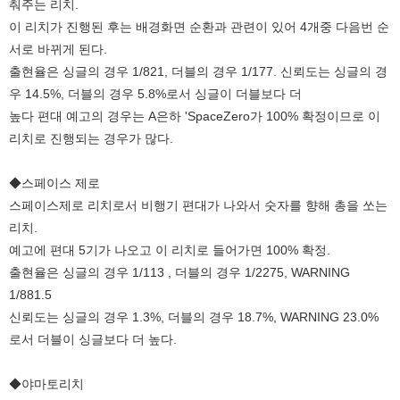
춰주는 리치.
이 리치가 진행된 후는 배경화면 순환과 관련이 있어 4개중 다음번 순
서로 바뀌게 된다.
출현율은 싱글의 경우 1/821, 더블의 경우 1/177. 신뢰도는 싱글의 경
우 14.5%, 더블의 경우 5.8%로서 싱글이 더블보다 더
높다 편대 예고의 경우는 A은하 'SpaceZero가 100% 확정이므로 이
리치로 진행되는 경우가 많다.
◆스페이스 제로
스페이스제로 리치로서 비행기 편대가 나와서 숫자를 향해 총을 쏘는
리치.
예고에 편대 5기가 나오고 이 리치로 들어가면 100% 확정.
출현율은 싱글의 경우 1/113 , 더블의 경우 1/2275, WARNING
1/881.5
신뢰도는 싱글의 경우 1.3%, 더블의 경우 18.7%, WARNING 23.0%
로서 더블이 싱글보다 더 높다.
◆야마토리치