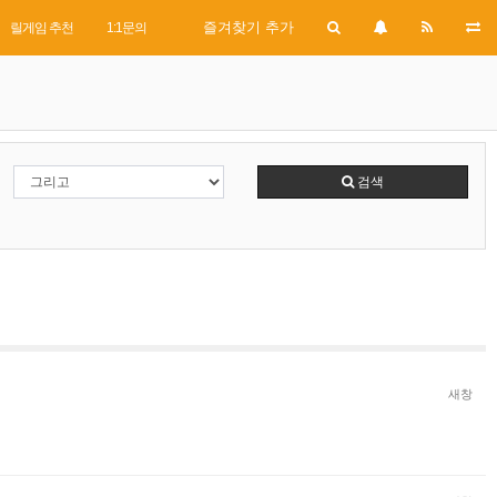
즐겨찾기 추가
릴게임 추천
1:1문의
검색
새창