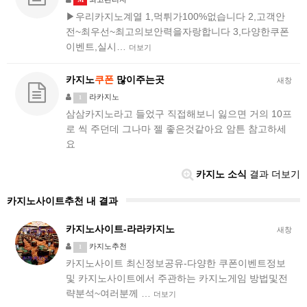
▶우리카지노계열 1,먹튀가100%없습니다 2,고객안
전~최우선~최고의보안력을자랑합니다 3,다양한쿠폰
이벤트,실시…
더보기
카지노
쿠폰
많이주는곳
새창
라카지노
1
삼삼카지노라고 들었구 직접해보니 잃으면 거의 10프
로 씩 주던데 그나마 젤 좋은것같아요 암튼 참고하세
요
카지노 소식
결과 더보기
카지노사이트추천 내 결과
카지노사이트-라라카지노
새창
카지노추천
1
카지노사이트 최신정보공유-다양한 쿠폰이벤트정보
및 카지노사이트에서 주관하는 카지노게임 방법및전
략분석~여러분께 …
더보기