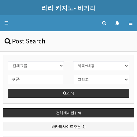
라라 카지노-
바카라
Toggle
navigation
Post Search
검색
전체게시판 (19)
바카라사이트추천 (2)