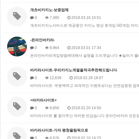
개츠비카지노-보증업체
0
7,485
2018.03.16 15:51
개츠비카지노서비스로 제공중인 카지노 영상 호게임 GD게임 마이크
-온라인바카라-
0
8,964
2018.03.01 17:34
온라인바카라게입방법에대해서 설명을 드리겟습니다 ★딜러가 플레
바카라사이트-우리카지노계열을적극추천해드립니다
0
12,639
2018.02.26 18:07
바카라사이트 -무분벽하고 파격적인 이벤트보다는 안전검증된 업
+바카라사이트+
0
8,856
2018.02.20 14:50
바카라사이트 를 찿아주신 여러분 반갑습니다 온라인바카라 모든
바카라사이트-가자 평창올림픽으로
0
8,676
2018.02.10 16:25