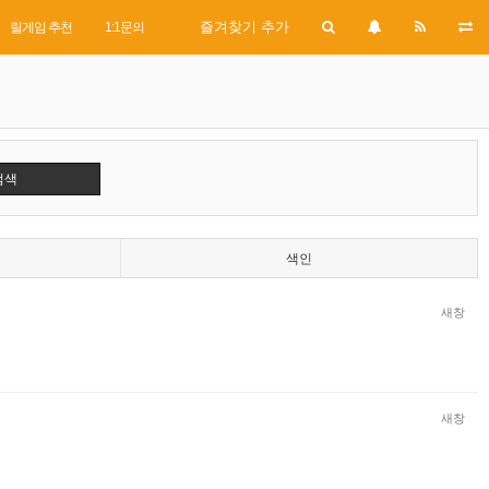
즐겨찾기 추가
릴게임 추천
1:1문의
검색
색인
새창
새창