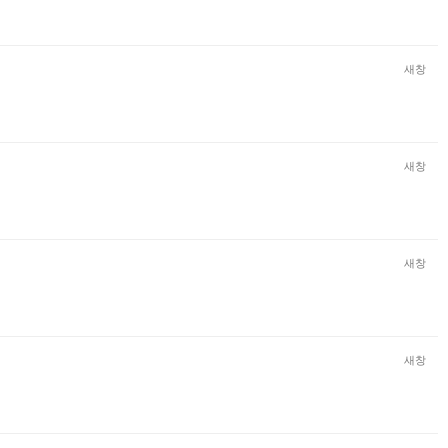
새창
새창
새창
새창