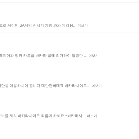
로 게이밍 SA게임 썬시티 게임 와와 게임 N…
더보기
이어와 뱅커 카드를 바카라 룰에 의거하여 딜링한 …
더보기
체만을 이용하셔야 됩니다 대한민국대표 바카라사이트…
더보기
정보를 저희 바카라사이트 와함께 하세요 ~바카라사…
더보기