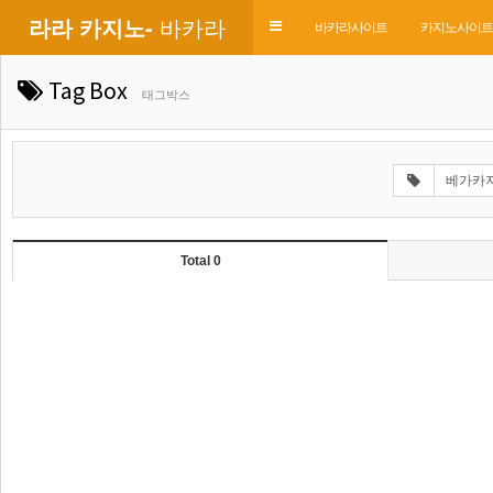
라라 카지노-
바카라
Toggle
바카라사이트
카지노사이트
navigation
Tag Box
태그박스
Total 0