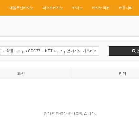
에볼루션카지노
퍼스트카지노
카지노
카지노 먹튀
커뮤니티
최신
인기
검색된 자료가 하나도 없습니다.