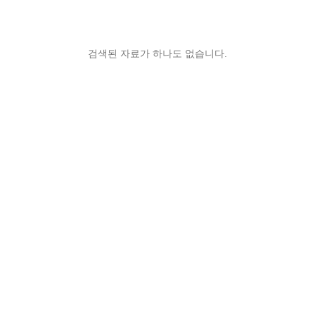
검색된 자료가 하나도 없습니다.