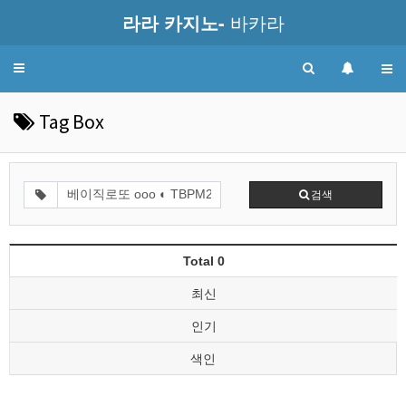
라라 카지노-
바카라
Toggle
navigation
Tag Box
검색
Total 0
최신
인기
색인