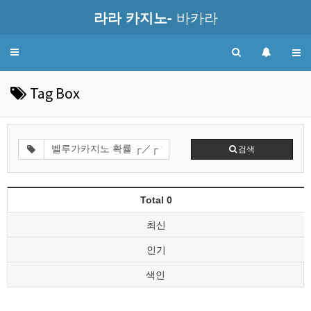
라라 카지노-
바카라
Toggle
navigation
Tag Box
검색
Total 0
최신
인기
색인