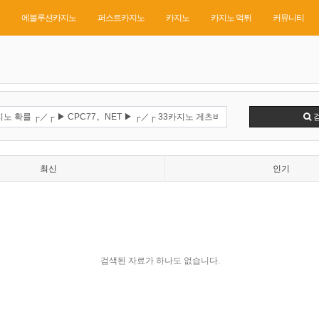
에볼루션카지노
퍼스트카지노
카지노
카지노 먹튀
커뮤니티
최신
인기
검색된 자료가 하나도 없습니다.