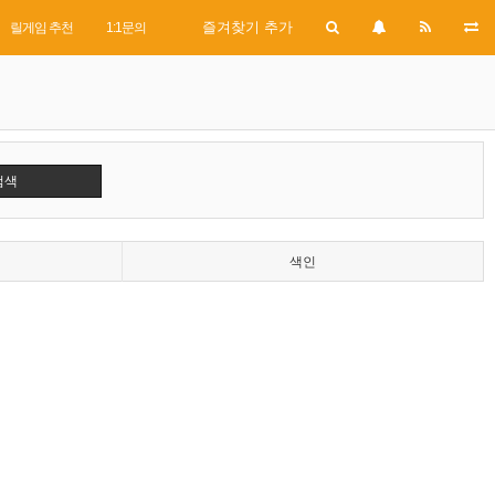
즐겨찾기 추가
릴게임 추천
1:1문의
검색
색인