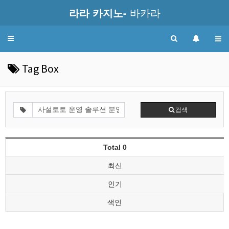
라라 카지노-
바카라
Toggle
navigation
Tag Box
검색
Total 0
최신
인기
색인