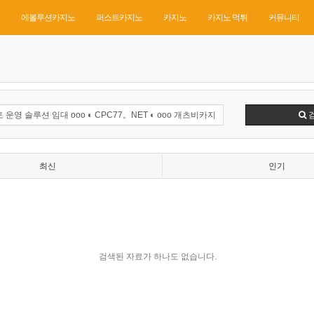
에볼루션카지노
퍼스트카지노
카지노
카지노 먹튀
커뮤니티
최신
인기
검색된 자료가 하나도 없습니다.