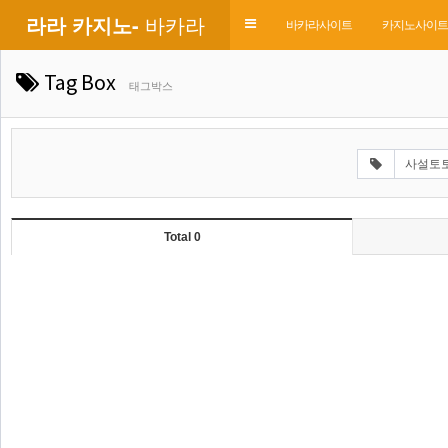
라라 카지노-
바카라
Toggle
바카라사이트
카지노사이트
navigation
Tag Box
태그박스
Total 0