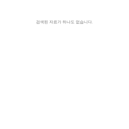
검색된 자료가 하나도 없습니다.