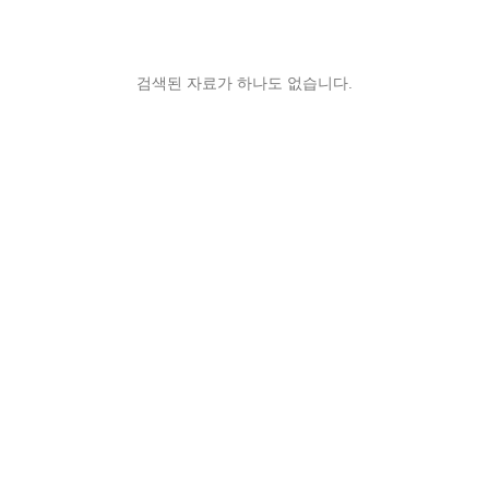
검색된 자료가 하나도 없습니다.