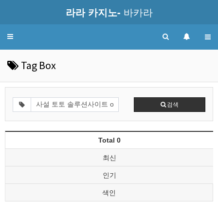
라라 카지노-
바카라
Toggle
navigation
Tag Box
검색
Total 0
최신
인기
색인