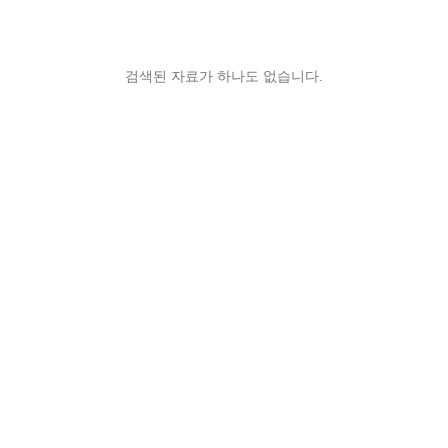
검색된 자료가 하나도 없습니다.