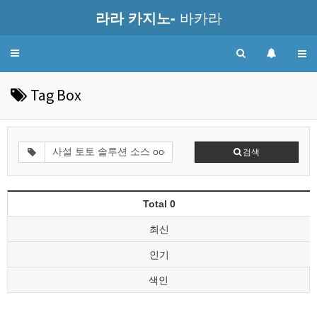
라라 카지노-
바카라
Toggle
navigation
Tag Box
검색
Total 0
최신
인기
색인