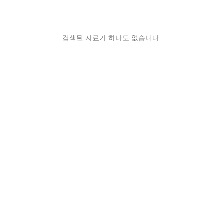
검색된 자료가 하나도 없습니다.