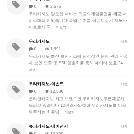
0
2,576
우리카지노 맞춤형 서비스 최고의게임환경을 제공 서
비스화되고 있습니다 폭넓은 여름 이벤트실시 지노사
이트로서 국…
더보기
우리카지노
새창
0
1,991
우리카지노 최신 보안시스템 안정적인 운영 관리 – 국
제 보안 인증 및 SSL 암호화를 통해 데이터 보호 24…
더보기
우리카지노-이벤트
새창
0
12,536
온라인카지노 최고 브랜드인 우리카지노쿠폰제공해
드리고 있습니다 12년역사와함께 우리카지노를 이용
해주시는 회원님…
더보기
슈퍼카지노-에이전시
새창
0
12,700