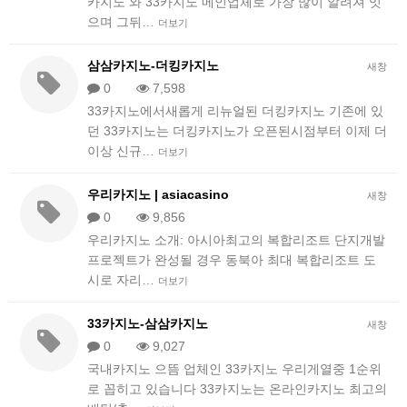
카지노 와 33카지노 메인업체로 가장 많이 알려져 잇
으며 그뒤…
더보기
삼삼카지노-더킹카지노
새창
0
7,598
33카지노에서새롭게 리뉴얼된 더킹카지노 기존에 있
던 33카지노는 더킹카지노가 오픈된시점부터 이제 더
이상 신규…
더보기
우리카지노 | asiacasino
새창
0
9,856
우리카지노 소개: 아시아최고의 복합리조트 단지개발
프로젝트가 완성될 경우 동북아 최대 복합리조트 도
시로 자리…
더보기
33카지노-삼삼카지노
새창
0
9,027
국내카지노 으뜸 업체인 33카지노 우리게열중 1순위
로 꼽히고 있습니다 33카지노는 온라인카지노 최고의