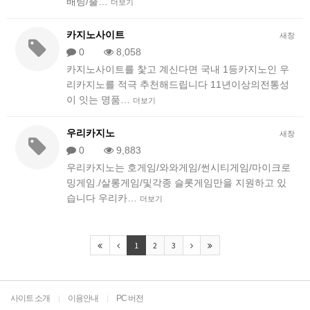
배팅/출…
더보기
카지노사이트
새창
0
8,058
카지노사이트를 찿고 계신다면 국내 1등카지노인 우
리카지노를 적극 추천해드립니다 11년이상의전통성
이 잇는 명품…
더보기
우리카지노
새창
0
9,883
우리카지노는 호게임/와와게임/썬시티게임/마이크로
밍게임./살롱게임/및각종 슬롯게임만을 지원하고 있
습니다 우리카…
더보기
1
2
3
사이트 소개
이용안내
PC 버전
|
|