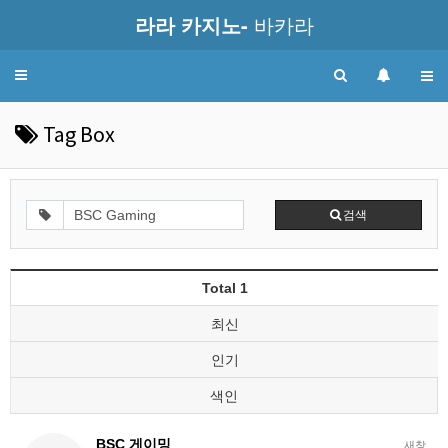
라라 카지노-
바카라
Toggle
navigation
Tag Box
검색
Total 1
최신
인기
색인
BSC 게이밍
새창