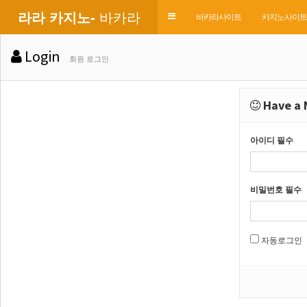
라라 카지노-
바카라
Toggle
바카라사이트
카지노사이트
navigation
Login
회원 로그인
Have a 
아이디
필수
비밀번호
필수
자동로그인