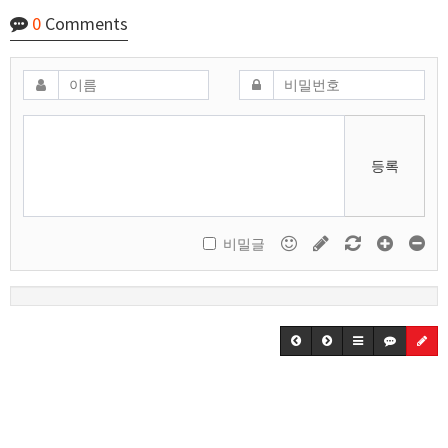
0
Comments
등록
비밀글